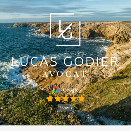
Google
26 avis