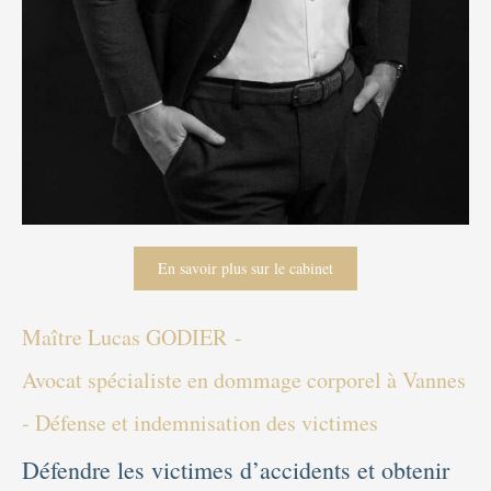
En savoir plus sur le cabinet
Maître Lucas GODIER -
Avocat spécialiste en dommage corporel à Vannes
- Défense et indemnisation des victimes
Défendre les victimes d’accidents et obtenir