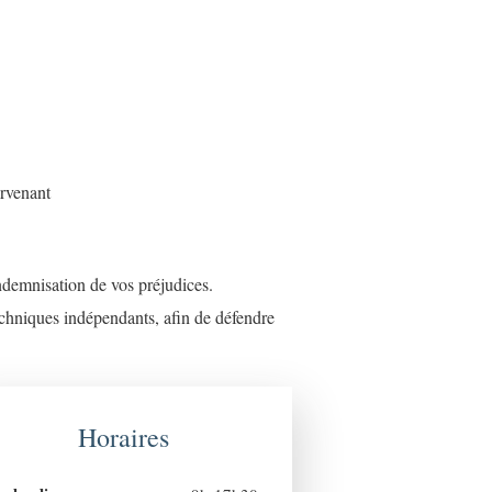
ervenant
indemnisation de vos préjudices.
echniques indépendants, afin de défendre
Horaires