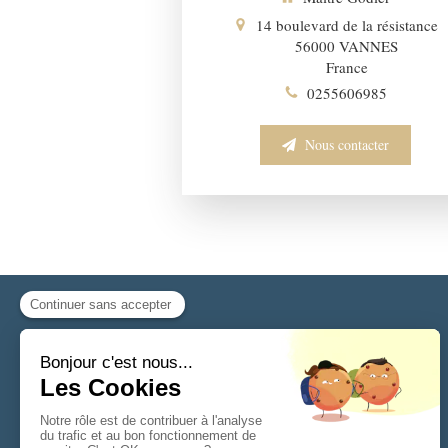
14 boulevard de la résistance
56000
VANNES
France
0255606985
Nous contacter