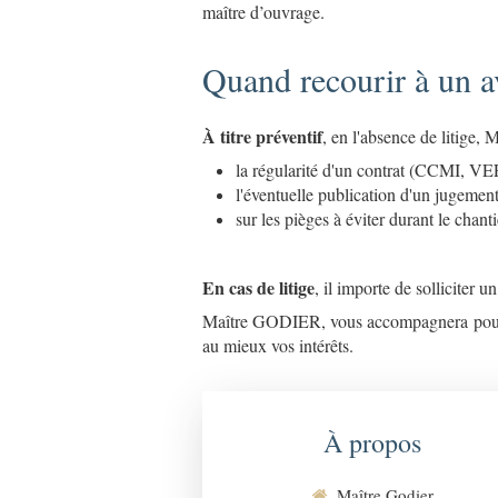
maître d’ouvrage.
Quand recourir à un a
À titre préventif
, en l'absence de litige,
la régularité d'un contrat (CCMI, VE
l'éventuelle publication d'un jugement
sur les pièges à éviter durant le chanti
En cas de litige
, il importe de solliciter
Maître GODIER, vous accompagnera pour con
au mieux vos intérêts.
À propos
Maître Godier