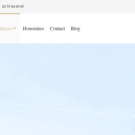
02 55 60 69 85
tences
Honoraires
Contact
Blog