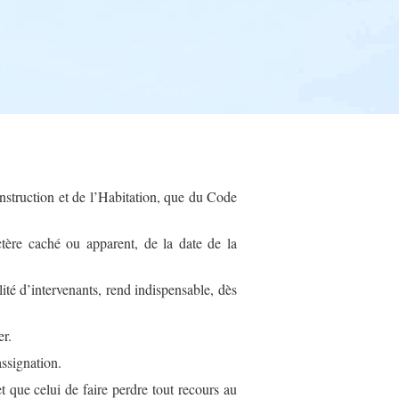
onstruction et de l’Habitation, que du Code
ctère caché ou apparent, de la date de la
lité d’intervenants, rend indispensable, dès
er.
assignation.
et que celui de faire perdre tout recours au