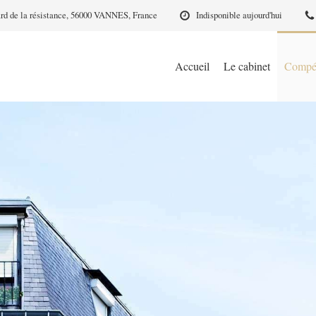
rd de la résistance, 56000 VANNES, France
Indisponible aujourd'hui
Accueil
Le cabinet
Compé