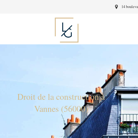
14 bouleva
Droit de la construction à
Vannes (56000)