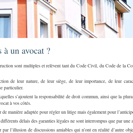
 à un avocat ?
ruction sont multiples et relèvent tant du Code Civil, du Code de la C
ion de leur nature, de leur siège, de leur importance, de leur cara
 particulier.
quelles s’ajoutent la responsabilité de droit commun, ainsi que la plura
vocat à vos côtés.
r de manière adaptée pour régler un litige mais également pour l’anticip
s différents délais des garanties légales ne sont interrompus que par une 
r par l’illusion de discussions amiables qui n’ont en réalité d’autre obj