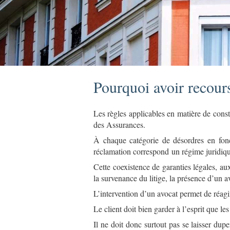
Pourquoi avoir recours
Les règles applicables en matière de const
des Assurances.
À chaque catégorie de désordres en fonct
réclamation correspond un régime juridique
Cette coexistence de garanties légales, aux
la survenance du litige, la présence d’un a
L’intervention d’un avocat permet de réagi
Le client doit bien garder à l’esprit que le
Il ne doit donc surtout pas se laisser dupe