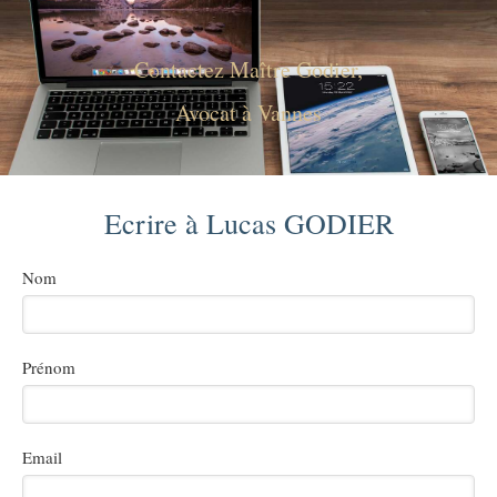
Contactez Maître Godier,
Avocat à Vannes
Ecrire à Lucas GODIER
Nom
Prénom
Email