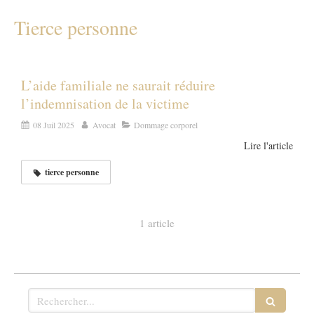
Tierce personne
L’aide familiale ne saurait réduire
l’indemnisation de la victime
08 Juil 2025
Avocat
Dommage corporel
Lire l'article
tierce personne
1 article
Rechercher