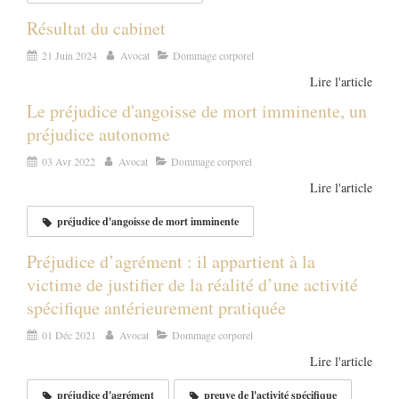
Résultat du cabinet
21 Juin 2024
Avocat
Dommage corporel
Lire l'article
Le préjudice d'angoisse de mort imminente, un
préjudice autonome
03 Avr 2022
Avocat
Dommage corporel
Lire l'article
préjudice d'angoisse de mort imminente
Préjudice d’agrément : il appartient à la
victime de justifier de la réalité d’une activité
spécifique antérieurement pratiquée
01 Déc 2021
Avocat
Dommage corporel
Lire l'article
préjudice d'agrément
preuve de l'activité spécifique